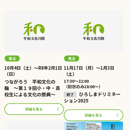
見る
見る
10月4日（土）～R8年2月1日
11月17日（月）～1月3日
（日）
（土）
つながろう 平和文化の
17:30〜22:00
（初日のみ18:00〜）
輪 ～第１９回小・中・高
ひろしまドリミネー
校生による文化の祭典～
ション2025
詳細を見る
詳細を見る