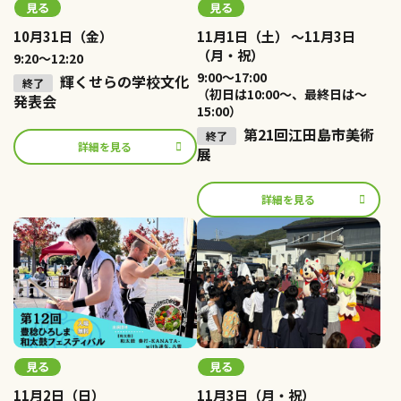
見る
見る
10月31日（金）
11月1日（土） ～11月3日
（月・祝）
9:20～12:20
9:00～17:00
輝くせらの学校文化
（初日は10:00～、最終日は～
発表会
15:00）
第21回江田島市美術
詳細を見る
展
詳細を見る
見る
見る
11月2日（日）
11月3日（月・祝）