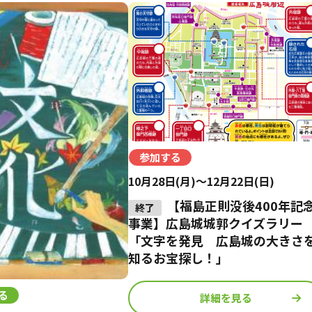
参加する
10月28日(月)～12月22日(日)
【福島正則没後400年記
事業】広島城城郭クイズラリー
「文字を発見 広島城の大きさ
知るお宝探し！」
る
詳細を見る