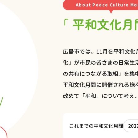
About Peace Culture Mo
「 平和文化月
広島市では、11月を平和文
化」が市民の皆さまの日常生
の共有につながる取組」を集
平和文化月間に開催される様
改めて「平和」について考え
これまでの平和文化月間
202