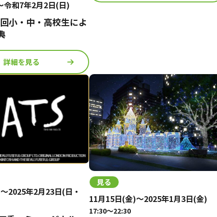
～令和7年2月2日(日)
8回小・中・高校生によ
典
詳細を見る
見る
)～2025年2月23日(日・
11月15日(金)～2025年1月3日(金)
17:30～22:30