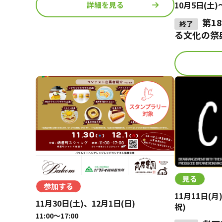
10月5日(土)
詳細を見る
第1
る文化の祭
見る
参加する
11月11日(月
11月30日(土)、12月1日(日)
祝)
11:00～17:00