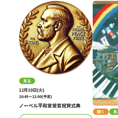
見る
12月10日(火)
20:45～22:00(予定)
ノーベル平和賞受賞祝賀式典
聞く
見