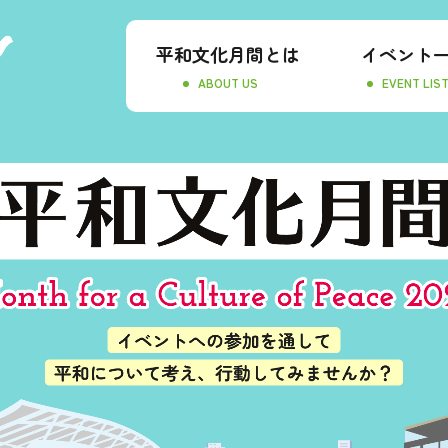
平和文化月間とは
イベント
ABOUT US
EVENT LIS