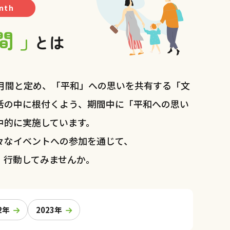
nth
間 」
とは
化月間と定め、「平和」への思いを共有する「文
活の中に根付くよう、期間中に「平和への思い
中的に実施しています。
々なイベントへの参加を通じて、
、行動してみませんか。
2年
2023年