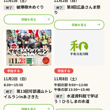
11月1日（土）
11月2日（日）
被爆樹木めぐり
第8回広島さんま祭
り
詳細を見る
詳細を見る
参加する
参加する
11月2日（日）
11月8日（土）
6:30〜15:30
午前の部 9:50～12:00
午後の部 13:30～15:40
第13回可部連山トレ
水道資料館で学ぼ
イルランinあさきた
う！ひろしまの水道
詳細を見る