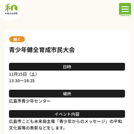
聞く
青少年健全育成市民大会
日時
11月15日（土）
13:30〜16:25
場所
広島市青少年センター
イベント内容
広島市こども未来局主催「青少年からのメッセージ」の平和
文化賞等の表彰などをします。