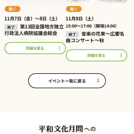
聞く
聞く
11月7日（金）〜8日（土）
11月8日（土）
第13回全国地方独立
15:00〜17:00（開場14:00）
行政法人病院協議会総会
音楽の花束～広響名
曲コンサート～秋
詳細を見る
詳細を見る
イベント一覧に戻る
への