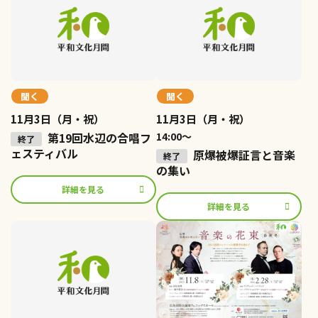
聞く
聞く
11月3日（月・祝）
11月3日（月・祝）
第19回水辺の合唱フ
14:00〜
ェスティバル
原爆被爆証言と音楽
の集い
詳細を見る
詳細を見る