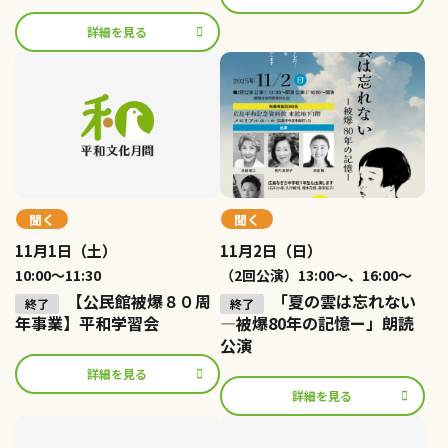
詳細を見る
聞く
聞く
11月1日（土）
11月2日（日）
10:00〜11:30
（2回公演）13:00〜、16:00〜
【公民館被爆８０周
「夏の雲は忘れない
年事業】平和学習会
―被爆80年の記憶ー」朗読
公演
詳細を見る
詳細を見る