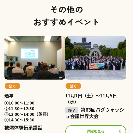
その他の
おすすめイベント
聞く
聞く
通年
11月1日（土）～11月5日
（水）
①10:00〜11:00
②11:30〜12:30
第63回パグウォッシ
③13:00〜14:00（英語）
ュ会議世界大会
④14:30〜15:30
被爆体験伝承講話
詳細を見る